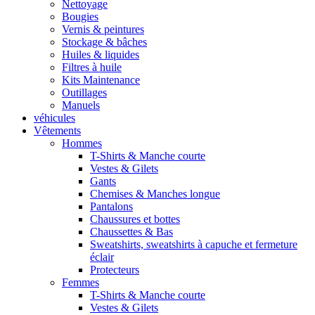
Nettoyage
Bougies
Vernis & peintures
Stockage & bâches
Huiles & liquides
Filtres à huile
Kits Maintenance
Outillages
Manuels
véhicules
Vêtements
Hommes
T-Shirts & Manche courte
Vestes & Gilets
Gants
Chemises & Manches longue
Pantalons
Chaussures et bottes
Chaussettes & Bas
Sweatshirts, sweatshirts à capuche et fermeture
éclair
Protecteurs
Femmes
T-Shirts & Manche courte
Vestes & Gilets