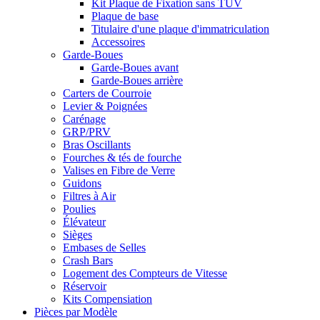
Kit Plaque de Fixation sans TÜV
Plaque de base
Titulaire d'une plaque d'immatriculation
Accessoires
Garde-Boues
Garde-Boues avant
Garde-Boues arrière
Carters de Courroie
Levier & Poignées
Carénage
GRP/PRV
Bras Oscillants
Fourches & tés de fourche
Valises en Fibre de Verre
Guidons
Filtres à Air
Poulies
Élévateur
Sièges
Embases de Selles
Crash Bars
Logement des Compteurs de Vitesse
Réservoir
Kits Compensiation
Pièces par Modèle