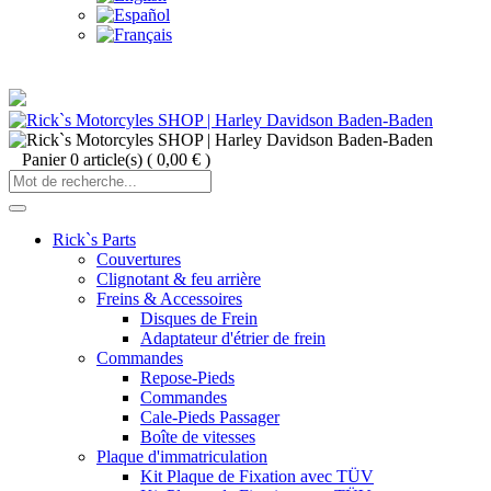
Panier
0
article(s)
(
0,00 €
)
Rick`s Parts
Couvertures
Clignotant & feu arrière
Freins & Accessoires
Disques de Frein
Adaptateur d'étrier de frein
Commandes
Repose-Pieds
Commandes
Cale-Pieds Passager
Boîte de vitesses
Plaque d'immatriculation
Kit Plaque de Fixation avec TÜV