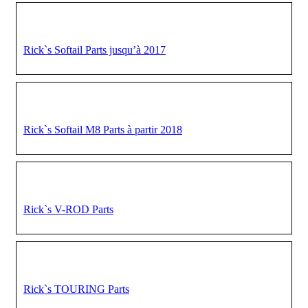
Rick`s Softail Parts jusqu’à 2017
Rick`s Softail M8 Parts à partir 2018
Rick`s V-ROD Parts
Rick`s TOURING Parts