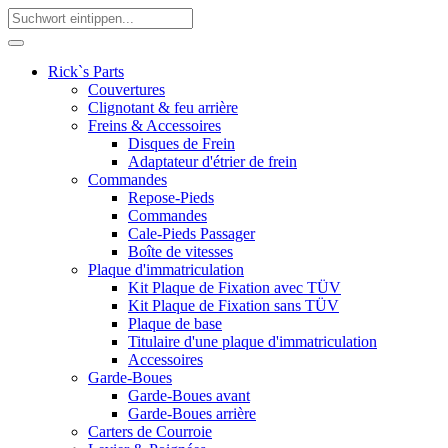
Rick`s Parts
Couvertures
Clignotant & feu arrière
Freins & Accessoires
Disques de Frein
Adaptateur d'étrier de frein
Commandes
Repose-Pieds
Commandes
Cale-Pieds Passager
Boîte de vitesses
Plaque d'immatriculation
Kit Plaque de Fixation avec TÜV
Kit Plaque de Fixation sans TÜV
Plaque de base
Titulaire d'une plaque d'immatriculation
Accessoires
Garde-Boues
Garde-Boues avant
Garde-Boues arrière
Carters de Courroie