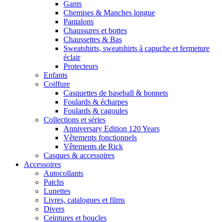
Gants
Chemises & Manches longue
Pantalons
Chaussures et bottes
Chaussettes & Bas
Sweatshirts, sweatshirts à capuche et fermeture
éclair
Protecteurs
Enfants
Coiffure
Casquettes de baseball & bonnets
Foulards & écharpes
Foulards & cagoules
Collections et séries
Anniversary Edition 120 Years
Vêtements fonctionnels
Vêtements de Rick
Casques & accessoires
Accessoires
Autocollants
Patchs
Lunettes
Livres, catalogues et films
Divers
Ceintures et boucles