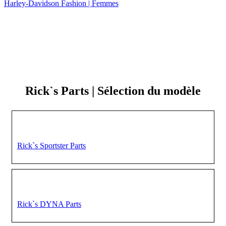
Harley-Davidson Fashion | Femmes
Rick`s Parts | Sélection du modèle
Rick`s Sportster Parts
Rick`s DYNA Parts