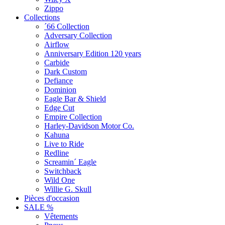
Zippo
Collections
´66 Collection
Adversary Collection
Airflow
Anniversary Edition 120 years
Carbide
Dark Custom
Defiance
Dominion
Eagle Bar & Shield
Edge Cut
Empire Collection
Harley-Davidson Motor Co.
Kahuna
Live to Ride
Redline
Screamin´ Eagle
Switchback
Wild One
Willie G. Skull
Pièces d'occasion
SALE %
Vêtements