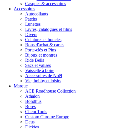
Casques & accessoires
Accessoires
Autocollants
Patchs
Lunettes
Livres, catalogues et films
Divers
Ceintures et boucles
Bons d'achat & cartes
Porte-clés et Pins
Bijoux et montres
Ride Bells
Sacs et valises
Vaisselle à boire
Accessoires de Noël
Vie, hobby et loisirs
Marque
ACE Roadhouse Collection
Athalon
Bondhus
Bores
Chem Tools
Custom Chrome Europe
Deus
Dickies